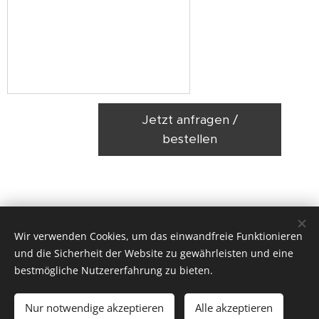
Jetzt anfragen /
bestellen
Wir verwenden Cookies, um das einwandfreie Funktionieren
und die Sicherheit der Website zu gewährleisten und eine
bestmögliche Nutzererfahrung zu bieten.
© 2021 Tanzzentrum West . Ensisheimer Straße 8, 79110 Freiburg
Nur notwendige akzeptieren
Alle akzeptieren
Unterstützt von
Webnode
Cookies