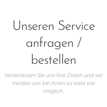
Unseren Service
anfragen /
bestellen
Hinterlassen Sie uns Ihre Daten und wir
melden uns bei Ihnen so bald wie
möglich.