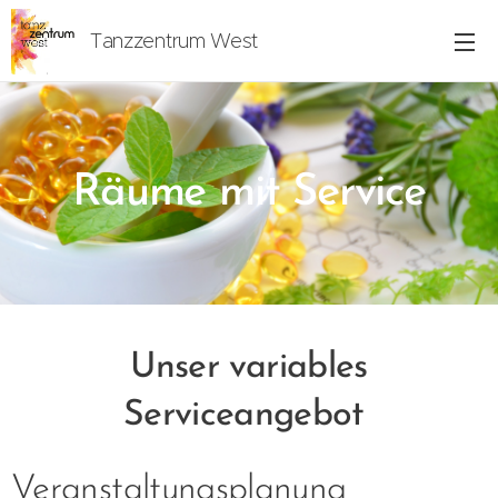
Tanzzentrum West
Freiburg
Räume mit Service
Unser
variables
Serviceangebot
Veranstaltungsplanung