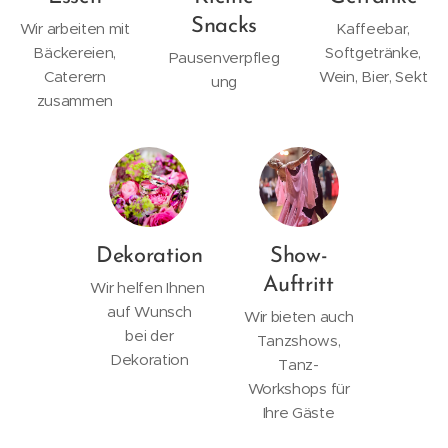
Snacks
Wir arbeiten mit
Kaffeebar,
Bäckereien,
Softgetränke,
Pausenverpfleg
Caterern
Wein, Bier, Sekt
ung
zusammen
Dekoration
Show-
Auftritt
Wir helfen Ihnen
auf Wunsch
Wir bieten auch
bei der
Tanzshows,
Dekoration
Tanz-
Workshops für
Ihre Gäste