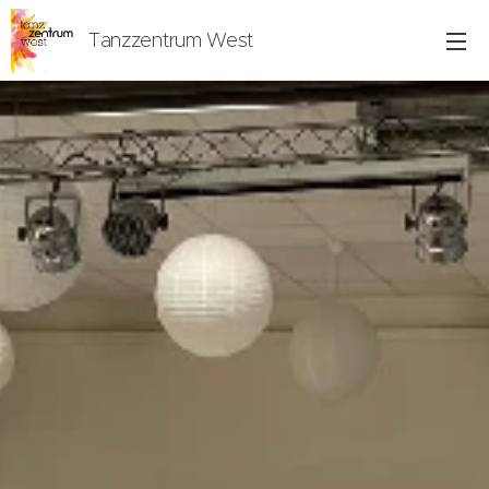
Tanzzentrum West
Freiburg