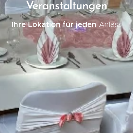
Veranstaltungen
Ihre Lokation für jeden
Anlass