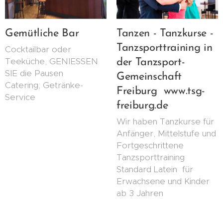
Gemütliche Bar
Tanzen - Tanzkurse -
Tanzsporttraining in
Cocktailbar oder
Teeküche, GENIESSEN
der Tanzsport-
SIE die Pausen
Gemeinschaft
Catering; Getränke-
Freiburg www.tsg-
Service
freiburg.de
Wir haben Tanzkurse für
Anfänger, Mittelstufe und
Fortgeschrittene
Tanzsporttraining
Standard Latein für
Erwachsene und Kinder
ab 3 Jahren